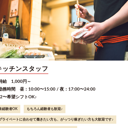
キッチンスタッフ
時給 1,000円～
勤務時間 昼：10:00〜15:00 / 夜：17:00〜24:00
2〜希望シフトOK♪
未経験者OK
もちろん経験者も歓迎♪
プライベートに合わせて働きたい方も、がっつり稼ぎたい方も大歓迎です♪