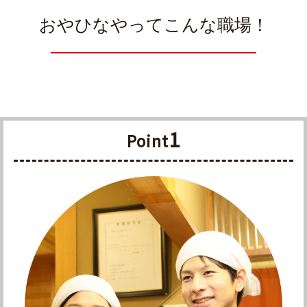
おやひなやってこんな職場！
1
Point