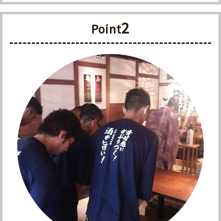
2
Point