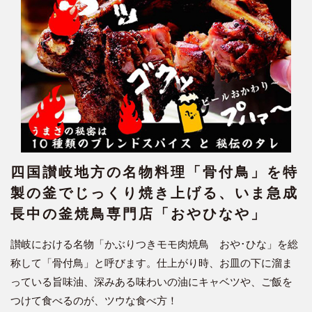
四国讃岐地方の名物料理「骨付鳥」を特
製の釜でじっくり焼き上げる、いま急成
長中の釜焼鳥専門店「おやひなや」
讃岐における名物「かぶりつきモモ肉焼鳥 おや･ひな」を総
称して「骨付鳥」と呼びます。仕上がり時、お皿の下に溜ま
っている旨味油、深みある味わいの油にキャベツや、ご飯を
つけて食べるのが、ツウな食べ方！