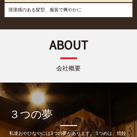
清潔感のある髪型、服装で爽やかに
ABOUT
会社概要
３つの夢
私達おやひなやには3つの夢があります。
1つめは、焼餃