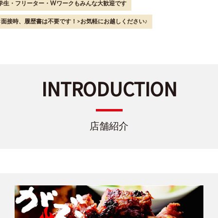
学生・フリーター・Wワークもみんな大歓迎です
<面接時、履歴書は不要です！>お気軽にお越しください♪
INTRODUCTION
店舗紹介