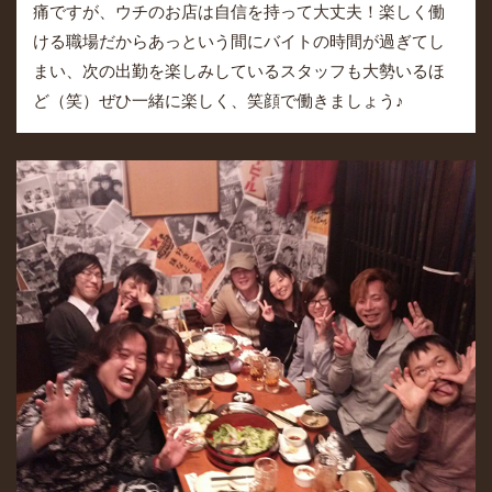
痛ですが、ウチのお店は自信を持って大丈夫！楽しく働
ける職場だからあっという間にバイトの時間が過ぎてし
まい、次の出勤を楽しみしているスタッフも大勢いるほ
ど（笑）ぜひ一緒に楽しく、笑顔で働きましょう♪