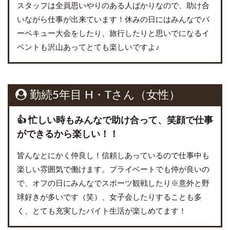
スタッフは全員思いやりのある人ばかりなので、助け合
いながら仕事が出来ています！休みの日にはみんなでバ
ーベキュー大会をしたり、旅行したりと思いでになるイ
ベントも沢山あってとても楽しいですよ♪
勤続5年目 H・Tさん（女性）
👍 忙しい時もみんなで助け合って、笑顔で仕事
ができるから楽しい！！
皆んなとにかく仲良し！信頼しあっているので仕事中も
楽しい雰囲気で働けます。プライベートでも仲が良いの
で、オフの日にみんなでスポーツ観戦したり※意外と野
球好きが多いです（笑）、女子会したりすることも多
く、とても充実したバイト生活が楽しめてます！