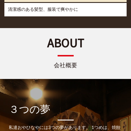
清潔感のある髪型、服装で爽やかに
ABOUT
会社概要
３つの夢
私達おやひなやには3つの夢があります。
1つめは、焼餃