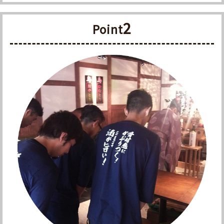
2
Point