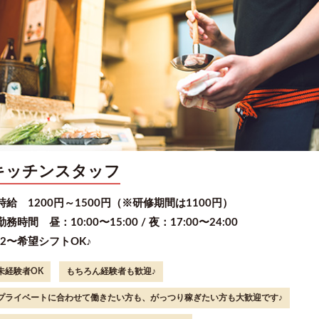
キッチンスタッフ
時給 1200円～1500円（※研修期間は1100円）
勤務時間 昼：10:00〜15:00 / 夜：17:00〜24:00
2〜希望シフトOK♪
未経験者OK
もちろん経験者も歓迎♪
プライベートに合わせて働きたい方も、がっつり稼ぎたい方も大歓迎です♪