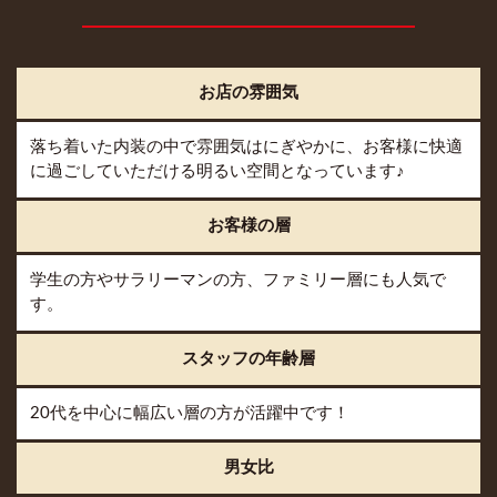
お店の雰囲気
落ち着いた内装の中で雰囲気はにぎやかに、お客様に快適
に過ごしていただける明るい空間となっています♪
お客様の層
学生の方やサラリーマンの方、ファミリー層にも人気で
す。
スタッフの年齢層
20代を中心に幅広い層の方が活躍中です！
男女比