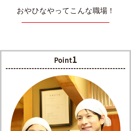
おやひなやってこんな職場！
1
Point