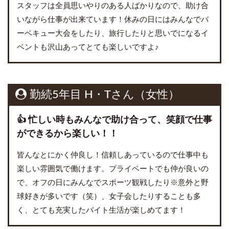
スタッフは全員思いやりのある人ばかりなので、助け合
いながら仕事が出来ています！休みの日にはみんなでバ
ーベキュー大会をしたり、旅行したりと思いでになるイ
ベントも沢山あってとても楽しいですよ♪
勤続5年目 H・Tさん（女性）
👍 忙しい時もみんなで助け合って、笑顔で仕事
ができるから楽しい！！
皆んなとにかく仲良し！信頼しあっているので仕事中も
楽しい雰囲気で働けます。プライベートでも仲が良いの
で、オフの日にみんなでスポーツ観戦したり※意外と野
球好きが多いです（笑）、女子会したりすることも多
く、とても充実したバイト生活が楽しめてます！