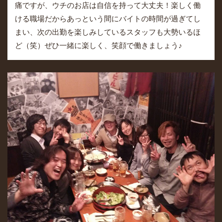
痛ですが、ウチのお店は自信を持って大丈夫！楽しく働
ける職場だからあっという間にバイトの時間が過ぎてし
まい、次の出勤を楽しみしているスタッフも大勢いるほ
ど（笑）ぜひ一緒に楽しく、笑顔で働きましょう♪